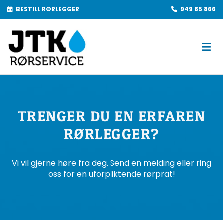
BESTILL RØRLEGGER
949 85 866


TRENGER DU EN ERFAREN
RØRLEGGER?
Vi vil gjerne høre fra deg. Send en melding eller ring
oss for en uforpliktende rørprat!